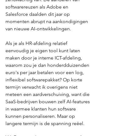
softwarereuzen als Adobe en 
Salesforce daalden dit jaar op 
momenten abrupt na aankondigingen 
van nieuwe AI-ontwikkelingen. 
Als je als HR-afdeling relatief 
eenvoudig je eigen tool kunt laten 
maken door je interne ICT-afdeling, 
waarom zou je dan honderdduizenden 
euro's per jaar betalen voor een log, 
inflexibel softwarepakket? Op korte 
termijn verwacht ik overigens niet 
meteen een aardverschuiving, want die 
SaaS-bedrijven bouwen zelf AI-features 
in waarmee klanten hun software 
kunnen personaliseren. Maar op 
langere termijn is de spanning reëel.