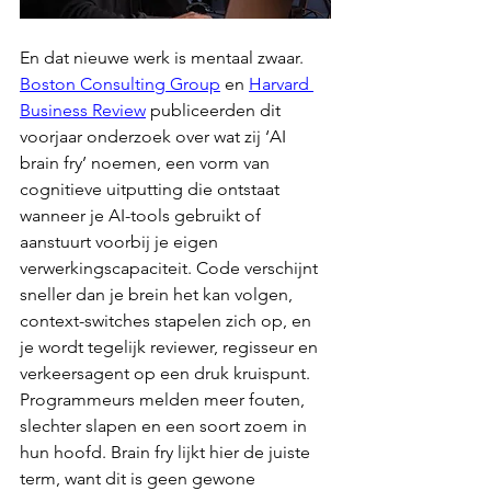
En dat nieuwe werk is mentaal zwaar. 
Boston Consulting Group
 en 
Harvard 
Business Review
 publiceerden dit 
voorjaar onderzoek over wat zij ‘AI 
brain fry’ noemen, een vorm van 
cognitieve uitputting die ontstaat 
wanneer je AI-tools gebruikt of 
aanstuurt voorbij je eigen 
verwerkingscapaciteit. Code verschijnt 
sneller dan je brein het kan volgen, 
context-switches stapelen zich op, en 
je wordt tegelijk reviewer, regisseur en 
verkeersagent op een druk kruispunt. 
Programmeurs melden meer fouten, 
slechter slapen en een soort zoem in 
hun hoofd. Brain fry lijkt hier de juiste 
term, want dit is geen gewone 