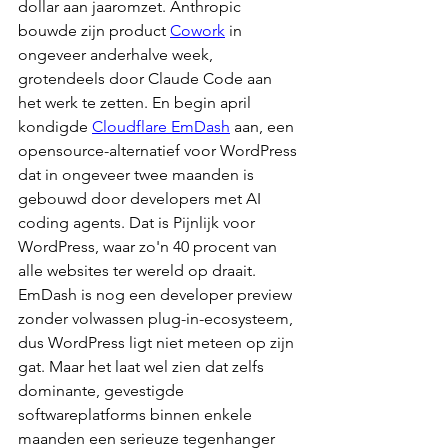
dollar aan jaaromzet. Anthropic 
bouwde zijn product 
Cowork
 in 
ongeveer anderhalve week, 
grotendeels door Claude Code aan 
het werk te zetten. En begin april 
kondigde 
Cloudflare EmDash
 aan, een 
opensource-alternatief voor WordPress 
dat in ongeveer twee maanden is 
gebouwd door developers met AI 
coding agents. Dat is Pijnlijk voor 
WordPress, waar zo'n 40 procent van 
alle websites ter wereld op draait. 
EmDash is nog een developer preview 
zonder volwassen plug-in-ecosysteem, 
dus WordPress ligt niet meteen op zijn 
gat. Maar het laat wel zien dat zelfs 
dominante, gevestigde 
softwareplatforms binnen enkele 
maanden een serieuze tegenhanger 