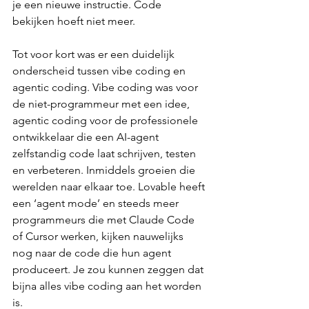
je een nieuwe instructie. Code 
bekijken hoeft niet meer.
Tot voor kort was er een duidelijk 
onderscheid tussen vibe coding en 
agentic coding. Vibe coding was voor 
de niet-programmeur met een idee, 
agentic coding voor de professionele 
ontwikkelaar die een AI-agent 
zelfstandig code laat schrijven, testen 
en verbeteren. Inmiddels groeien die 
werelden naar elkaar toe. Lovable heeft 
een ‘agent mode’ en steeds meer 
programmeurs die met Claude Code 
of Cursor werken, kijken nauwelijks 
nog naar de code die hun agent 
produceert. Je zou kunnen zeggen dat 
bijna alles vibe coding aan het worden 
is.