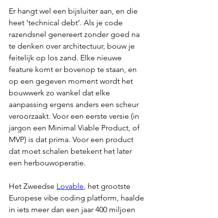
Er hangt wel een bijsluiter aan, en die 
heet ‘technical debt’. Als je code 
razendsnel genereert zonder goed na 
te denken over architectuur, bouw je 
feitelijk op los zand. Elke nieuwe 
feature komt er bovenop te staan, en 
op een gegeven moment wordt het 
bouwwerk zo wankel dat elke 
aanpassing ergens anders een scheur 
veroorzaakt. Voor een eerste versie (in 
jargon een Minimal Viable Product, of 
MVP) is dat prima. Voor een product 
dat moet schalen betekent het later 
een herbouwoperatie.
Het Zweedse 
Lovable
, het grootste 
Europese vibe coding platform, haalde 
in iets meer dan een jaar 400 miljoen 