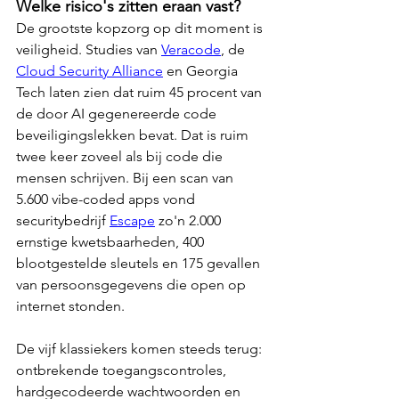
Welke risico's zitten eraan vast?
De grootste kopzorg op dit moment is 
veiligheid. Studies van 
Veracode
, de 
Cloud Security Alliance
 en Georgia 
Tech laten zien dat ruim 45 procent van 
de door AI gegenereerde code 
beveiligingslekken bevat. Dat is ruim 
twee keer zoveel als bij code die 
mensen schrijven. Bij een scan van 
5.600 vibe-coded apps vond 
securitybedrijf 
Escape
 zo'n 2.000 
ernstige kwetsbaarheden, 400 
blootgestelde sleutels en 175 gevallen 
van persoonsgegevens die open op 
internet stonden.
De vijf klassiekers komen steeds terug: 
ontbrekende toegangscontroles, 
hardgecodeerde wachtwoorden en 