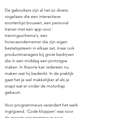
De gebruikers zijn al net zo divers: 
vogelaars die een interactieve 
soortenlijst bouwen, een personal 
trainer met een app voor 
trainingsschema's, een 
horecaondernemer die zijn eigen 
bestelsysteem in elkaar zet, maar ook 
productmanagers bij grote bedrijven 
die in een middag een prototype 
maken. In theorie kan iedereen nu 
maken wat hij bedenkt. In de praktijk 
gaat het je wel makkelijker af als je 
snapt wat er onder de motorkap 
gebeurt.
Voor programmeurs verandert het werk 
ingrijpend. 'Code kloppen' was voor 
de meeste programmeurs naar 