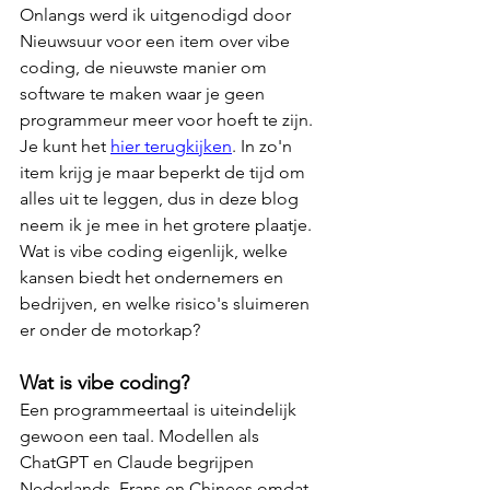
Onlangs werd ik uitgenodigd door 
Nieuwsuur voor een item over vibe 
coding, de nieuwste manier om 
software te maken waar je geen 
programmeur meer voor hoeft te zijn. 
Je kunt het 
hier terugkijken
. In zo'n 
item krijg je maar beperkt de tijd om 
alles uit te leggen, dus in deze blog 
neem ik je mee in het grotere plaatje. 
Wat is vibe coding eigenlijk, welke 
kansen biedt het ondernemers en 
bedrijven, en welke risico's sluimeren 
er onder de motorkap?
Wat is vibe coding?
Een programmeertaal is uiteindelijk 
gewoon een taal. Modellen als 
ChatGPT en Claude begrijpen 
Nederlands, Frans en Chinees omdat 