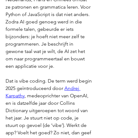
ze patronen en grammatica leren. Voor 
Python of JavaScript is dat niet anders. 
Zodra AI goed genoeg werd in die 
formele talen, gebeurde er iets 
bijzonders: je hoeft niet meer zelf te 
programmeren. Je beschrijft in 
gewone taal wat je wilt, de AI zet het 
om naar programmeertaal en bouwt 
een applicatie voor je.
Dat is vibe coding. De term werd begin 
2025 geïntroduceerd door 
Andrej 
Karpathy
, medeoprichter van OpenAI, 
en is datzelfde jaar door Collins 
Dictionary uitgeroepen tot woord van 
het jaar. Je stuurt niet op code, je 
stuurt op gevoel (de ‘vibe’). Werkt de 
app? Voelt het goed? Zo niet, dan geef 