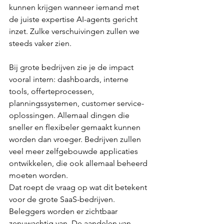
kunnen krijgen wanneer iemand met 
de juiste expertise AI-agents gericht 
inzet. Zulke verschuivingen zullen we 
steeds vaker zien.
Bij grote bedrijven zie je de impact 
vooral intern: dashboards, interne 
tools, offerteprocessen, 
planningssystemen, customer service-
oplossingen. Allemaal dingen die 
sneller en flexibeler gemaakt kunnen 
worden dan vroeger. Bedrijven zullen 
veel meer zelfgebouwde applicaties 
ontwikkelen, die ook allemaal beheerd 
moeten worden.
Dat roept de vraag op wat dit betekent 
voor de grote SaaS-bedrijven. 
Beleggers worden er zichtbaar 
zenuwachtig van. De aandelen van 