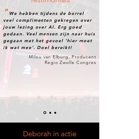
"
We hebben tijdens de borrel
veel complimenten gekregen over
jouw lezing over AI
. Erg goed
gedaan. Veel mensen zijn naar huis
gegaan met het gevoel ‘hier moet
ik wat mee’. Doel bereikt!
Milou van Elburg
, Producent
Regio Zwolle Congres
Deborah in actie