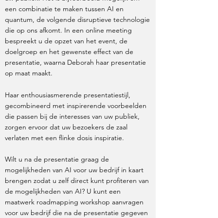
een combinatie te maken tussen AI en
quantum, de volgende disruptieve technologie
die op ons afkomt. In een online meeting
bespreekt u de opzet van het event, de
doelgroep en het gewenste effect van de
presentatie, waarna Deborah haar presentatie
op maat maakt.
Haar enthousiasmerende presentatiestijl,
gecombineerd met inspirerende voorbeelden
die passen bij de interesses van uw publiek,
zorgen ervoor dat uw bezoekers de zaal
verlaten met een flinke dosis inspiratie.
Wilt u na de presentatie graag de
mogelijkheden van AI voor uw bedrijf in kaart
brengen zodat u zelf direct kunt profiteren van
de mogelijkheden van AI? U kunt een
maatwerk roadmapping workshop aanvragen
voor uw bedrijf die na de presentatie gegeven