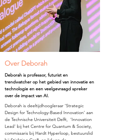
Over Deborah
Deborah is professor, futurist en
trendwatcher op het gebied van innovatie en
technologie en een veelgevraagd spreker
over de impact van AI.
Deborah is deeltijdhoogleraar ‘Strategic
Design for Technology-Based Innovation’ aan
de Technische Universiteit Delft, ‘Innovation
Lead’ bij het Centre for Quantum & Society,
commissaris bij Hardt Hyperloop, bestuurslid