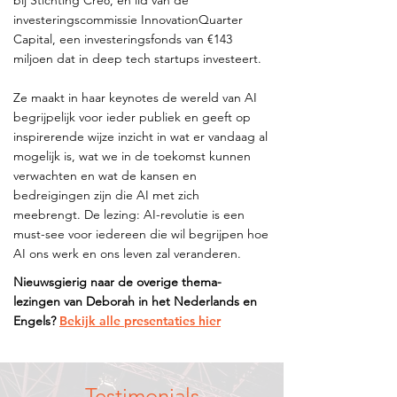
bij Stichting Cre8, en lid van de
investeringscommissie InnovationQuarter
Capital, een investeringsfonds van €143
miljoen dat in deep tech startups investeert.
Ze maakt in haar keynotes de wereld van AI
begrijpelijk voor ieder publiek en geeft op
inspirerende wijze inzicht in wat er vandaag al
mogelijk is, wat we in de toekomst kunnen
verwachten en wat de kansen en
bedreigingen zijn die AI met zich
meebrengt. De lezing: AI-revolutie is een
must-see voor iedereen die wil begrijpen hoe
AI ons werk en ons leven zal veranderen.
Nieuwsgierig naar de overige thema-
lezingen van Deborah in het Nederlands en
Engels?
Bekijk alle presentaties hier
Testimonials