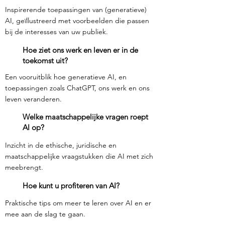
Inspirerende toepassingen van (generatieve)
AI, geïllustreerd met voorbeelden die passen
bij de interesses van uw publiek.
Hoe ziet ons werk en leven er in de
toekomst uit?
Een vooruitblik hoe generatieve AI, en
toepassingen zoals ChatGPT, ons werk en ons
leven veranderen.
Welke maatschappelijke vragen roept
AI op?
Inzicht in de ethische, juridische en
maatschappelijke vraagstukken die AI met zich
meebrengt.
Hoe kunt u profiteren van AI?
Praktische tips om meer te leren over AI en er
mee aan de slag te gaan.