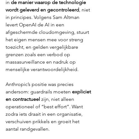
in 
de manier waarop de technologie 
wordt geleverd en gecontroleerd
, niet 
in principes. Volgens Sam Altman 
levert OpenAI de AI in een 
afgeschermde cloudomgeving, stuurt 
het eigen mensen mee voor streng 
toezicht, en gelden vergelijkbare 
grenzen zoals een verbod op 
massasurveillance en nadruk op 
menselijke verantwoordelijkheid.
Anthropic’s positie was precies 
andersom: guardrails moeten 
expliciet 
en contractueel
 zijn, niet alleen 
operationeel of “best effort”. Want 
zodra iets draait in een organisatie, 
verschuiven prikkels en groeit het 
aantal randgevallen.