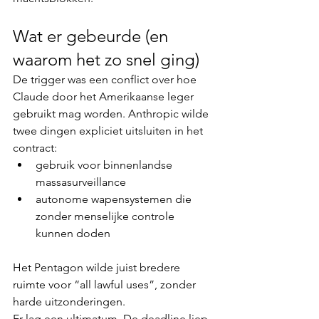
Wat er gebeurde (en 
waarom het zo snel ging)
De trigger was een conflict over hoe 
Claude door het Amerikaanse leger 
gebruikt mag worden. Anthropic wilde 
twee dingen expliciet uitsluiten in het 
contract:
gebruik voor binnenlandse 
massasurveillance
autonome wapensystemen die 
zonder menselijke controle 
kunnen doden
Het Pentagon wilde juist bredere 
ruimte voor “all lawful uses”, zonder 
harde uitzonderingen.
Er lag een ultimatum. De deadline liep 