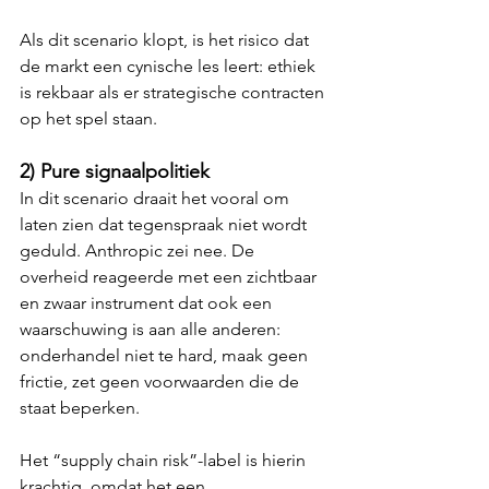
Als dit scenario klopt, is het risico dat 
de markt een cynische les leert: ethiek 
is rekbaar als er strategische contracten 
op het spel staan.
2) Pure signaalpolitiek
In dit scenario draait het vooral om 
laten zien dat tegenspraak niet wordt 
geduld. Anthropic zei nee. De 
overheid reageerde met een zichtbaar 
en zwaar instrument dat ook een 
waarschuwing is aan alle anderen: 
onderhandel niet te hard, maak geen 
frictie, zet geen voorwaarden die de 
staat beperken.
Het “supply chain risk”-label is hierin 
krachtig, omdat het een 