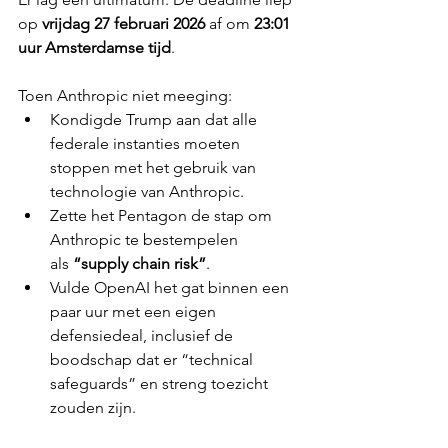
op 
vrijdag 27 februari 2026
 af om 
23:01 
uur Amsterdamse tijd
.
Toen Anthropic niet meeging:
Kondigde Trump aan dat alle 
federale instanties moeten 
stoppen met het gebruik van 
technologie van Anthropic.
Zette het Pentagon de stap om 
Anthropic te bestempelen 
als 
“supply chain risk”
.
Vulde OpenAI het gat binnen een 
paar uur met een eigen 
defensiedeal, inclusief de 
boodschap dat er “technical 
safeguards” en streng toezicht 
zouden zijn.