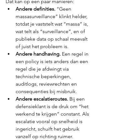
Dat kan op een paar manieren:
Andere definities.
 “Geen 
massasurveillance” klinkt helder, 
totdat je vaststelt wat “massa” is, 
wat telt als “surveillance”, en of 
publieke data op schaal meevalt 
of juist het probleem is.
Andere handhaving.
 Een regel in 
een policy is iets anders dan een 
regel die je afdwingt via 
technische beperkingen, 
auditlogs, reviewrechten en 
consequenties bij misbruik.
Andere escalatieroutes.
 Bij een 
defensieklant is de druk om “het 
werkend te krijgen” constant. Als 
escalatie vooral op snelheid is 
ingericht, schuift het gebruik 
vanzelf op richting ruimer.