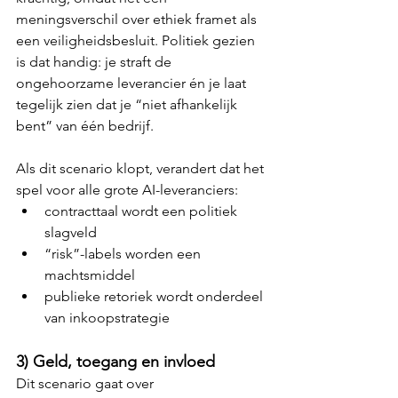
meningsverschil over ethiek framet als 
een veiligheidsbesluit. Politiek gezien 
is dat handig: je straft de 
ongehoorzame leverancier én je laat 
tegelijk zien dat je “niet afhankelijk 
bent” van één bedrijf.
Als dit scenario klopt, verandert dat het 
spel voor alle grote AI-leveranciers:
contracttaal wordt een politiek 
slagveld
“risk”-labels worden een 
machtsmiddel
publieke retoriek wordt onderdeel 
van inkoopstrategie
3) Geld, toegang en invloed
Dit scenario gaat over 