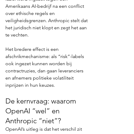
Amerikaans AI-bedrijf na een conflict 
over ethische regels en 
veiligheidsgrenzen. Anthropic stelt dat 
het juridisch niet klopt en zegt het aan 
te vechten.
Het bredere effect is een 
afschrikmechanisme: als “risk”-labels 
ook ingezet kunnen worden bij 
contractruzies, dan gaan leveranciers 
en afnemers politieke volatiliteit 
inprijzen in hun keuzes.
De kernvraag: waarom 
OpenAI “wel” en 
Anthropic “niet”?
OpenAI’s uitleg is dat het verschil zit 