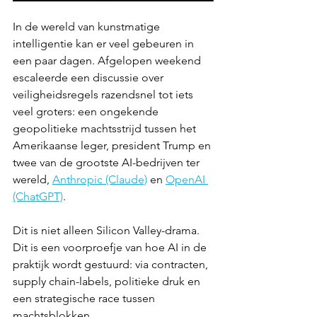
In de wereld van kunstmatige 
intelligentie kan er veel gebeuren in 
een paar dagen. Afgelopen weekend 
escaleerde een discussie over 
veiligheidsregels razendsnel tot iets 
veel groters: een ongekende 
geopolitieke machtsstrijd tussen het 
Amerikaanse leger, president Trump en 
twee van de grootste AI-bedrijven ter 
wereld, 
Anthropic (Claude)
 en 
OpenAI 
(ChatGPT)
.
Dit is niet alleen Silicon Valley-drama. 
Dit is een voorproefje van hoe AI in de 
praktijk wordt gestuurd: via contracten, 
supply chain-labels, politieke druk en 
een strategische race tussen 
machtsblokken.