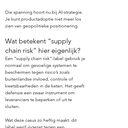
Die spanning hoort nu bij AI-strategie. 
Je kunt productadoptie niet meer los 
zien van geopolitieke positionering.
Wat betekent “supply 
chain risk” hier eigenlijk?
Een “supply chain risk”-label gebruik je 
normaal om gevoelige systemen te 
beschermen tegen risico’s zoals 
buitenlandse invloed, controle of 
kwetsbaarheden in de keten. Het geeft 
defensie een zwaar instrument om 
leveranciers te beperken of uit te 
sluiten.
Wat deze casus zo heftig maakt: dit 
label werd ingezet tegen een 