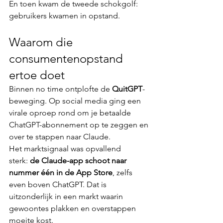
En toen kwam de tweede schokgolf: 
gebruikers kwamen in opstand.
Waarom die 
consumentenopstand 
ertoe doet
Binnen no time ontplofte de 
QuitGPT
-
beweging. Op social media ging een 
virale oproep rond om je betaalde 
ChatGPT-abonnement op te zeggen en 
over te stappen naar Claude.
Het marktsignaal was opvallend 
sterk: 
de Claude-app schoot naar 
nummer één in de App Store
, zelfs 
even boven ChatGPT. Dat is 
uitzonderlijk in een markt waarin 
gewoontes plakken en overstappen 
moeite kost.