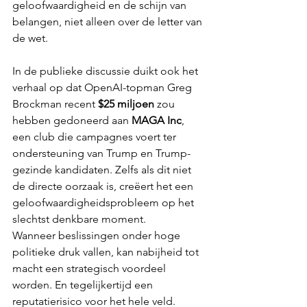
geloofwaardigheid en de schijn van 
belangen, niet alleen over de letter van 
de wet.
In de publieke discussie duikt ook het 
verhaal op dat OpenAI-topman Greg 
Brockman recent 
$25 miljoen
 zou 
hebben gedoneerd aan 
MAGA Inc
, 
een club die campagnes voert ter 
ondersteuning van Trump en Trump-
gezinde kandidaten. Zelfs als dit niet 
de directe oorzaak is, creëert het een 
geloofwaardigheidsprobleem op het 
slechtst denkbare moment.
Wanneer beslissingen onder hoge 
politieke druk vallen, kan nabijheid tot 
macht een strategisch voordeel 
worden. En tegelijkertijd een 
reputatierisico voor het hele veld.