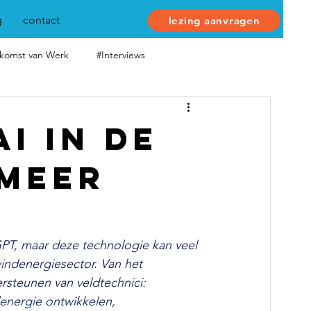
g
contact
lezing aanvragen
komst van Werk
#Interviews
I in de
 meer
GPT, maar deze technologie kan veel 
windenergiesector. Van het 
steunen van veldtechnici: 
energie ontwikkelen, 