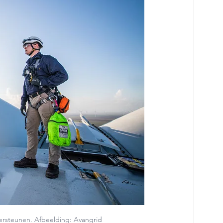
ersteunen. Afbeelding: Avangrid