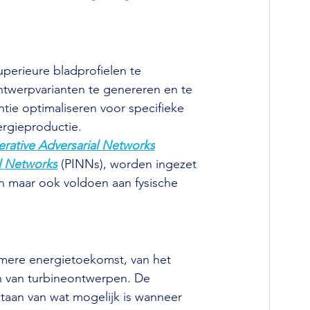
perieure bladprofielen te 
twerpvarianten te genereren en te 
tie optimaliseren voor specifieke 
ergieproductie.
rative Adversarial Networks
l Networks
 (PINNs), worden ingezet 
jn maar ook voldoen aan fysische 
amere energietoekomst, van het 
en van turbineontwerpen. De 
taan van wat mogelijk is wanneer 