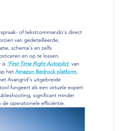
 spraak- of tekstcommando's direct 
rzien van gedetailleerde, 
tie, schema's en zelfs 
sticeren en op te lossen.
is 
'First Time Right Autopilot'
van 
op het 
Amazon Bedrock platform
, 
met Avangrid's uitgebreide 
l fungeert als een virtuele expert 
oubleshooting, significant minder 
de operationele efficiëntie.