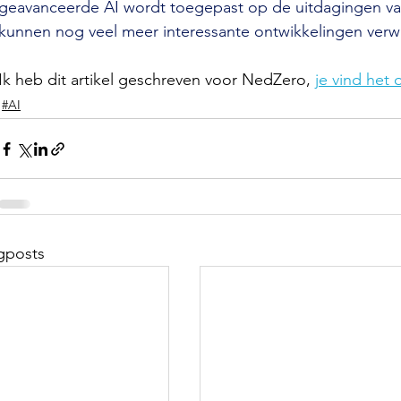
geavanceerde AI wordt toegepast op de uitdagingen va
kunnen nog veel meer interessante ontwikkelingen ver
Ik heb dit artikel geschreven voor NedZero, 
je vind het 
#AI
gposts