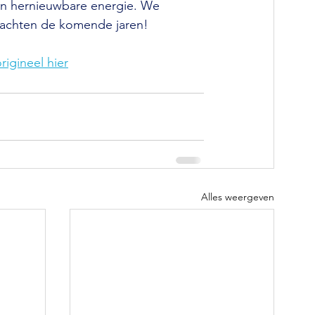
n hernieuwbare energie. We 
wachten de komende jaren!
origineel hier
Alles weergeven